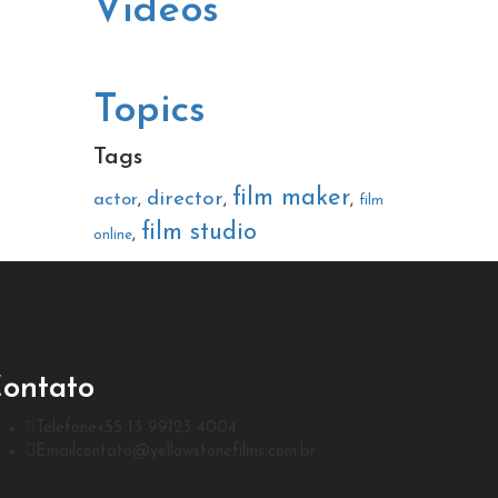
Videos
Topics
Tags
film maker
director
actor
,
,
,
film
film studio
,
online
ontato
Telefone
+55 13 99123 4004
Email
contato@yellowstonefilms.com.br